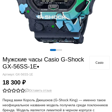
Мужские часы Casio G-Shock
Casio
GX-56SS-1E▪
Артикул:
GX-56SS-1E
18 300 ₽
Оставить отзыв
Перед вами Король Джишоков (G-Shock King) — именно такое
неофициальное название модель получила среди поклонников
бренда. Модель является лимиткой в черном корпусе с