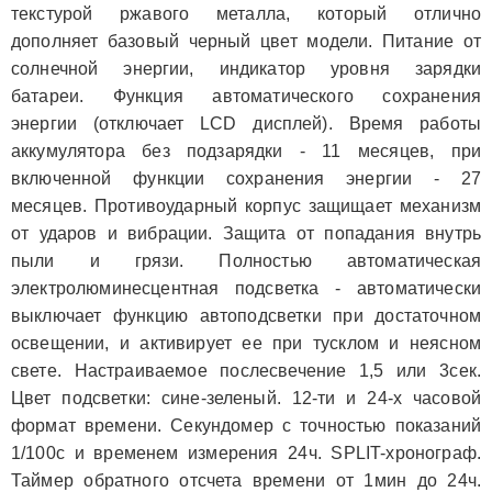
текстурой ржавого металла, который отлично
дополняет базовый черный цвет модели. Питание от
солнечной энергии, индикатор уровня зарядки
батареи. Функция автоматического сохранения
энергии (отключает LCD дисплей). Время работы
аккумулятора без подзарядки - 11 месяцев, при
включенной функции сохранения энергии - 27
месяцев. Противоударный корпус защищает механизм
от ударов и вибрации. Защита от попадания внутрь
пыли и грязи. Полностью автоматическая
электролюминесцентная подсветка - автоматически
выключает функцию автоподсветки при достаточном
освещении, и активирует ее при тусклом и неясном
свете. Настраиваемое послесвечение 1,5 или 3сек.
Цвет подсветки: сине-зеленый. 12-ти и 24-х часовой
формат времени. Секундомер с точностью показаний
1/100с и временем измерения 24ч. SPLIT-хронограф.
Таймер обратного отсчета времени от 1мин до 24ч.