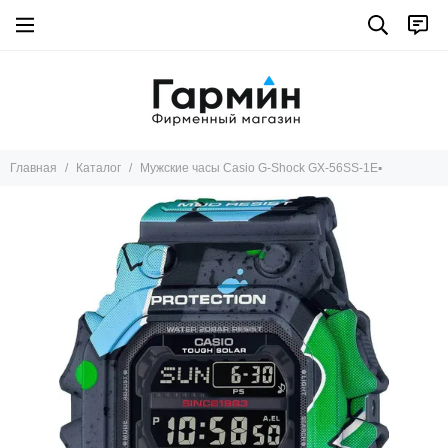
Главная
Каталог
Мужские часы Casio G-Shock GX-56SS-1E▪