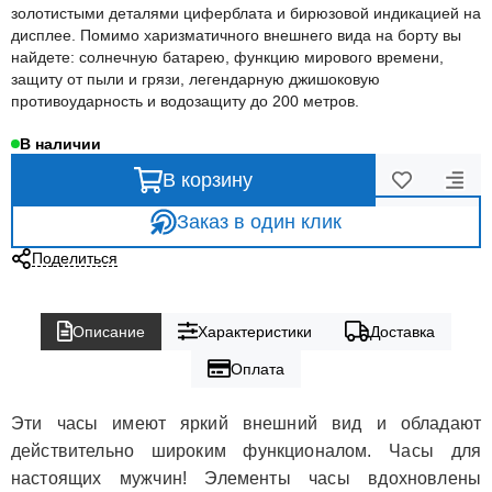
золотистыми деталями циферблата и бирюзовой индикацией на
дисплее. Помимо харизматичного внешнего вида на борту вы
найдете: солнечную батарею, функцию мирового времени,
защиту от пыли и грязи, легендарную джишоковую
противоударность и водозащиту до 200 метров.
В наличии
В корзину
Заказ в один клик
Поделиться
Описание
Характеристики
Доставка
Оплата
Эти часы имеют яркий внешний вид и обладают
действительно широким функционалом. Часы для
настоящих мужчин! Элементы часы вдохновлены