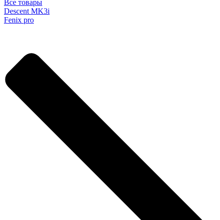
Все товары
Descent MK3i
Fenix pro