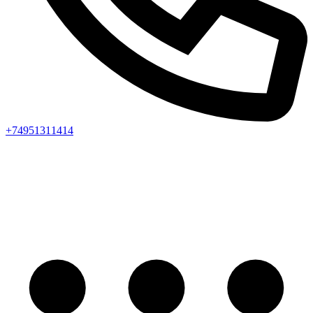
+74951311414