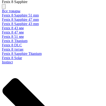
Fenix 8 Sapphire
Все товары
Fenix 8 Sapphire 51 mm
Fenix 8 Sapphire 47 mm
Fenix 8 Sapphire 43 mm
Fenix 8 43 мм
Fenix 8 47 мм
Fenix 8 51 мм
Fenix 8 Titanium
Fenix 8 DLC
Fenix 8 титан
Fenix 8 Sapphire Titanium
Fenix 8 Solar
Instinct