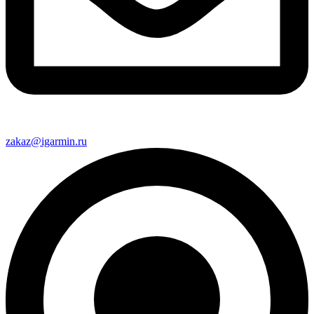
zakaz@igarmin.ru