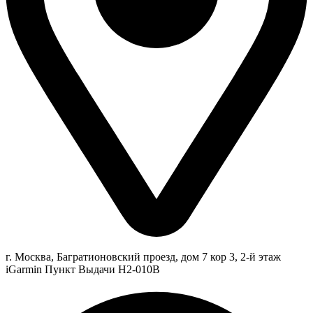
г. Москва, Багратионовский проезд, дом 7 кор 3, 2-й этаж
iGarmin Пункт Выдачи Н2-010В