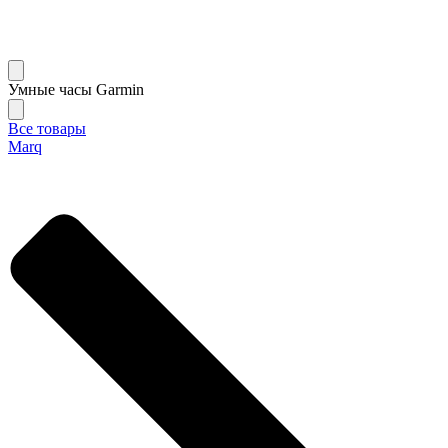
Умные часы Garmin
Все товары
Marq