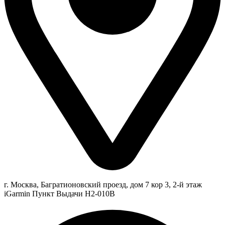
г. Москва, Багратионовский проезд, дом 7 кор 3, 2-й этаж
iGarmin Пункт Выдачи Н2-010В