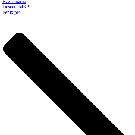
Все товары
Descent MK3i
Fenix pro