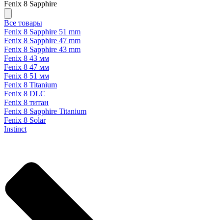
Fenix 8 Sapphire
Все товары
Fenix 8 Sapphire 51 mm
Fenix 8 Sapphire 47 mm
Fenix 8 Sapphire 43 mm
Fenix 8 43 мм
Fenix 8 47 мм
Fenix 8 51 мм
Fenix 8 Titanium
Fenix 8 DLC
Fenix 8 титан
Fenix 8 Sapphire Titanium
Fenix 8 Solar
Instinct