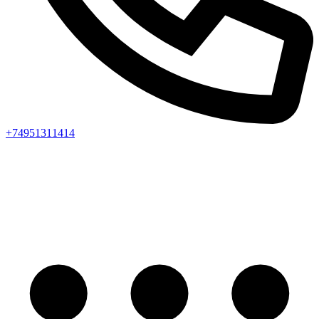
+74951311414