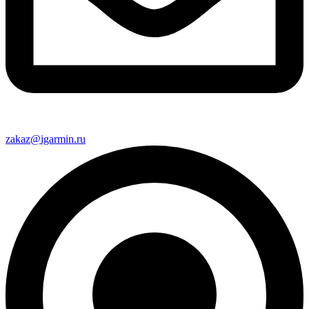
zakaz@igarmin.ru