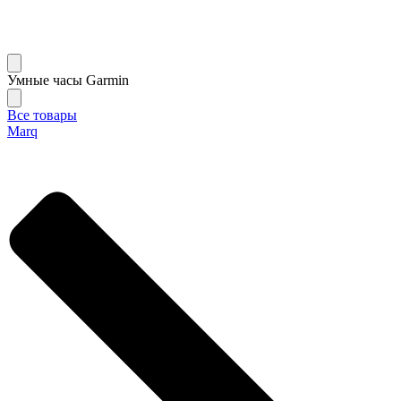
Умные часы Garmin
Все товары
Marq