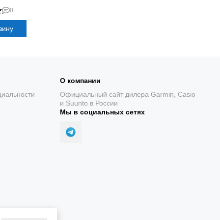
0
зину
О компании
циальности
Официальный сайт дилера Garmin, Casio
и Suunto в России
Мы в социальных сетях