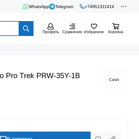
WhatsApp
Telegram
+74951311414
Профиль
Сравнение
Избранное
Корзина
o Pro Trek PRW-35Y-1B
Casio