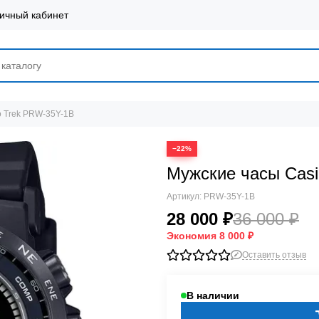
ичный кабинет
o Trek PRW-35Y-1B
−22%
Мужские часы Casi
Артикул:
PRW-35Y-1B
28 000 ₽
36 000 ₽
Экономия
8 000 ₽
Оставить отзыв
В наличии