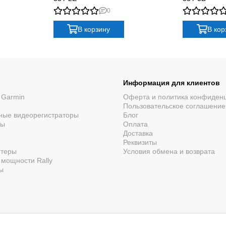
0
В корзину
В кор
Информация для клиентов
 Garmin
Оферта и политика конфиден
Пользовательское соглашение
ные видеорегистраторы
Блог
ры
Оплата
Доставка
Реквизиты
ютеры
Условия обмена и возврата
мощности Rally
ы