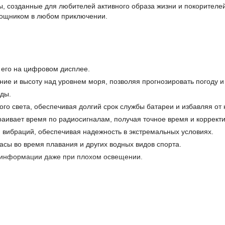
, созданные для любителей активного образа жизни и покорителей
мощником в любом приключении.
 его на цифровом дисплее.
ие и высоту над уровнем моря, позволяя прогнозировать погоду и
ды.
ого света, обеспечивая долгий срок службы батареи и избавляя от
аивает время по радиосигналам, получая точное время и корректи
 вибраций, обеспечивая надежность в экстремальных условиях.
асы во время плавания и других водных видов спорта.
 информации даже при плохом освещении.
ых поясах)