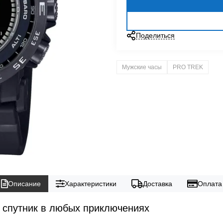
Поделиться
Мужские часы
PRO TREK
Описание
Характеристики
Доставка
Оплата
 спутник в любых приключениях