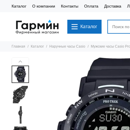
Каталог
О компании
Контакты
Оплата
Доставка
Л
Каталог
Главная
Каталог
Наручные часы Casio
Мужские часы Casio Pr