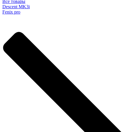
Все товары
Descent MK3i
Fenix pro