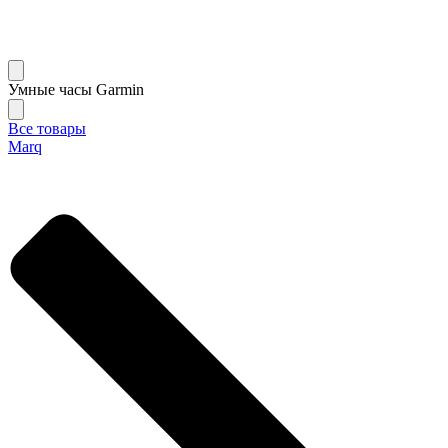
Умные часы Garmin
Все товары
Marq