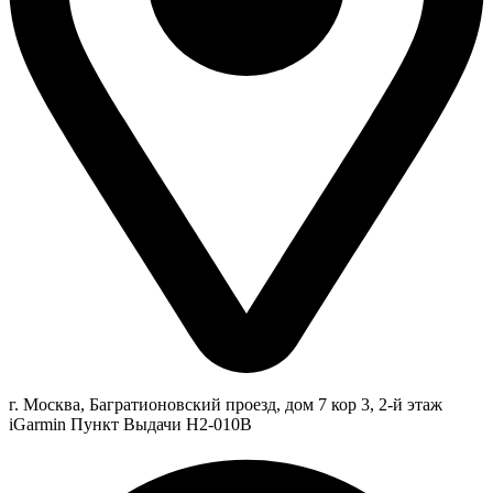
г. Москва, Багратионовский проезд, дом 7 кор 3, 2-й этаж
iGarmin Пункт Выдачи Н2-010В