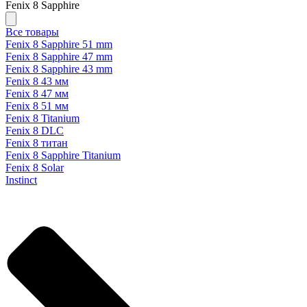
Fenix 8 Sapphire
Все товары
Fenix 8 Sapphire 51 mm
Fenix 8 Sapphire 47 mm
Fenix 8 Sapphire 43 mm
Fenix 8 43 мм
Fenix 8 47 мм
Fenix 8 51 мм
Fenix 8 Titanium
Fenix 8 DLC
Fenix 8 титан
Fenix 8 Sapphire Titanium
Fenix 8 Solar
Instinct