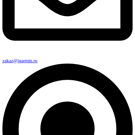
zakaz@igarmin.ru