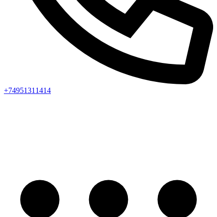
+74951311414