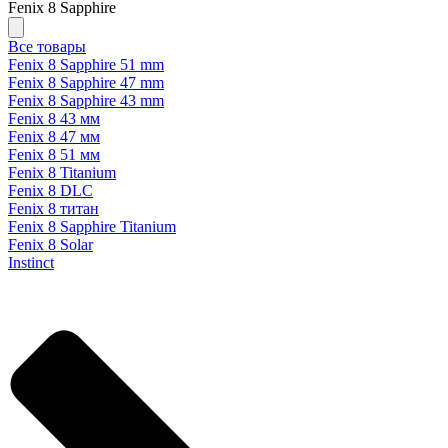
Fenix 8 Sapphire
Все товары
Fenix 8 Sapphire 51 mm
Fenix 8 Sapphire 47 mm
Fenix 8 Sapphire 43 mm
Fenix 8 43 мм
Fenix 8 47 мм
Fenix 8 51 мм
Fenix 8 Titanium
Fenix 8 DLC
Fenix 8 титан
Fenix 8 Sapphire Titanium
Fenix 8 Solar
Instinct