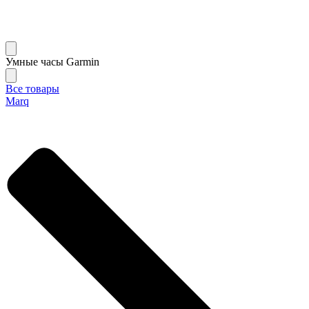
Умные часы Garmin
Все товары
Marq