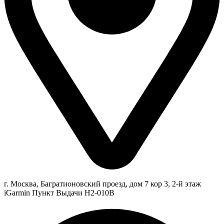
г. Москва, Багратионовский проезд, дом 7 кор 3, 2-й этаж
iGarmin Пункт Выдачи Н2-010В