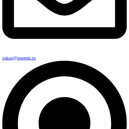
zakaz@igarmin.ru