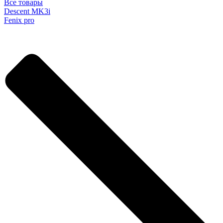
Все товары
Descent MK3i
Fenix pro