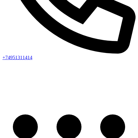
+74951311414