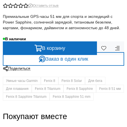
Оставить отзыв
Премиальные GPS-часы 51 мм для спорта и экспедиций с
Power Sapphire, солнечной зарядкой, титановым безелем,
картами, фонариком, дайвингом и автономностью до 48 дней.
В наличии
В корзину
Заказ в один клик
Поделиться
Умные часы Garmin
Fenix 8
Fenix 8 Solar
Для бега
Для плавания
Fenix 8 Titanium
Fenix 8 Sapphire
Fenix 8 51 мм
Fenix 8 Sapphire Titanium
Fenix 8 Sapphire 51 mm
Покупают вместе