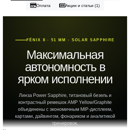
Оплата
Акции и статьи (1)
FĒNIX 8 · 51 ММ · SOLAR SAPPHIRE
Максимальная
автономность в
ярком исполнении
Линза Power Sapphire, титановый безель и
контрастный ремешок AMP Yellow/Graphite
объединены с экономичным MIP-дисплеем,
картами, дайвингом, фонариком и аналитикой
тренировок.