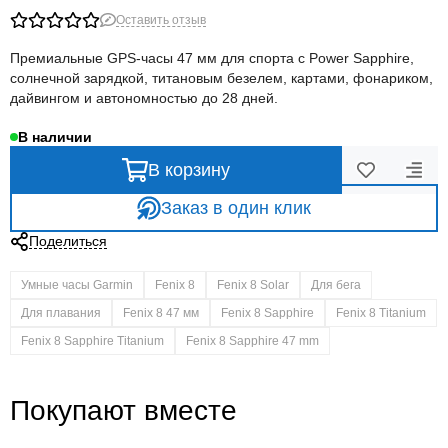
Оставить отзыв
Премиальные GPS-часы 47 мм для спорта с Power Sapphire,
солнечной зарядкой, титановым безелем, картами, фонариком,
дайвингом и автономностью до 28 дней.
В наличии
В корзину
Заказ в один клик
Поделиться
Умные часы Garmin
Fenix 8
Fenix 8 Solar
Для бега
Для плавания
Fenix 8 47 мм
Fenix 8 Sapphire
Fenix 8 Titanium
Fenix 8 Sapphire Titanium
Fenix 8 Sapphire 47 mm
Покупают вместе