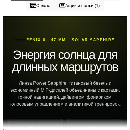
Оплата
Акции и статьи (1)
FĒNIX 8 · 47 ММ · SOLAR SAPPHIRE
Энергия солнца для
длинных маршрутов
Линза Power Sapphire, титановый безель и
экономичный MIP-дисплей объединены с картами,
точной навигацией, дайвингом, фонариком,
голосовым управлением и аналитикой тренировок.
47 мм
80 г