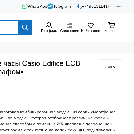
WhatsApp
Telegram
+74951311414
Профиль
Сравнение
Избранное
Корзина
 часы Casio Edifice ECB-
Casio
графом▪
аналоговая комбинированная модель из серии смартфонов
нальная модель, которая отображает различные формы
мания способом с помощью ЖК-дисплея в дополнение к
жает время с точностью до долей секунды, подключаясь к