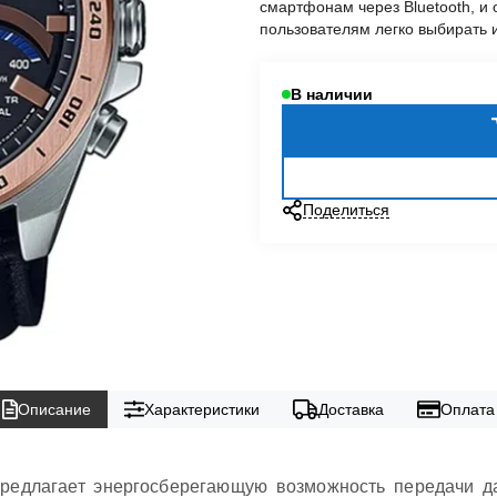
смартфонам через Bluetooth, и
пользователям легко выбирать 
В наличии
Поделиться
Описание
Характеристики
Доставка
Оплата
предлагает энергосберегающую возможность передачи 