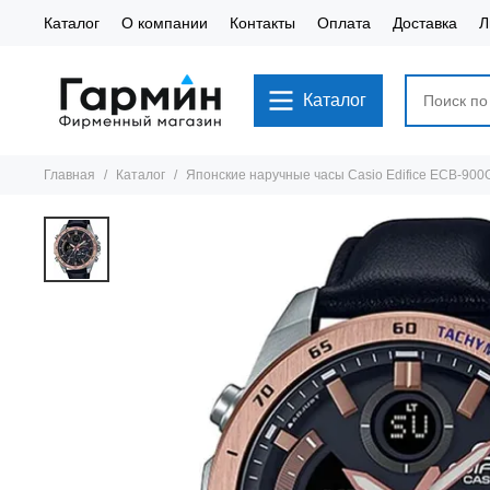
Каталог
О компании
Контакты
Оплата
Доставка
Л
Каталог
Главная
Каталог
Японские наручные часы Casio Edifice ECB-900