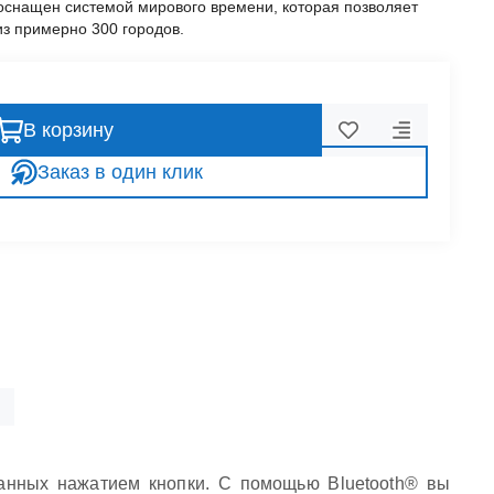
 оснащен системой мирового времени, которая позволяет
из примерно 300 городов.
В корзину
Заказ в один клик
данных нажатием кнопки. С помощью Bluetooth® вы