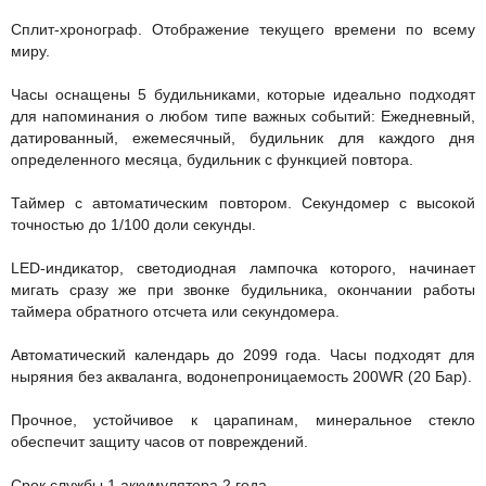
Сплит-хронограф. Отображение текущего времени по всему
миру.
Часы оснащены 5 будильниками, которые идеально подходят
для напоминания о любом типе важных событий: Ежедневный,
датированный, ежемесячный, будильник для каждого дня
определенного месяца, будильник с функцией повтора.
Таймер с автоматическим повтором. Секундомер с высокой
точностью до 1/100 доли секунды.
LED-индикатор, светодиодная лампочка которого, начинает
мигать сразу же при звонке будильника, окончании работы
таймера обратного отсчета или секундомера.
Автоматический календарь до 2099 года. Часы подходят для
ныряния без акваланга, водонепроницаемость 200WR (20 Бар).
Прочное, устойчивое к царапинам, минеральное стекло
обеспечит защиту часов от повреждений.
Срок службы 1 аккумулятора 2 года.