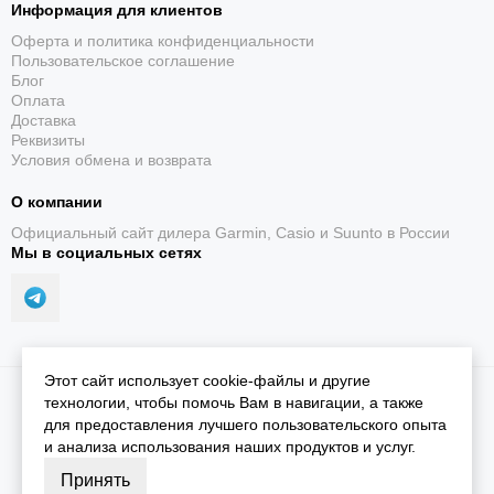
Информация для клиентов
Оферта и политика конфиденциальности
Пользовательское соглашение
Блог
Оплата
Доставка
Реквизиты
Условия обмена и возврата
О компании
Официальный сайт дилера Garmin, Casio и Suunto в России
Мы в социальных сетях
Этот сайт использует cookie-файлы и другие
2026 © iGarmin.
Карта сайта
технологии, чтобы помочь Вам в навигации, а также
для предоставления лучшего пользовательского опыта
и анализа использования наших продуктов и услуг.
Принять