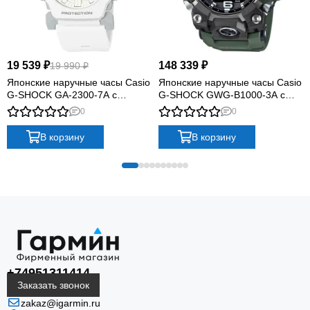
19 539 ₽
148 339 ₽
19 990 ₽
Японские наручные часы Casio
Японские наручные часы Casio
G-SHOCK GA-2300-7A с
G-SHOCK GWG-B1000-3A с
хронографом
хронографом
0
0
В корзину
В корзину
+74951311414
Заказать звонок
zakaz@igarmin.ru