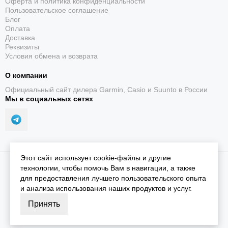
Оферта и политика конфиденциальности
Пользовательское соглашение
Блог
Оплата
Доставка
Реквизиты
Условия обмена и возврата
О компании
Официальный сайт дилера Garmin, Casio и Suunto в России
Мы в социальных сетях
Этот сайт использует cookie-файлы и другие
2026 © iGarmin.
Карта сайта
технологии, чтобы помочь Вам в навигации, а также
для предоставления лучшего пользовательского опыта
и анализа использования наших продуктов и услуг.
Принять