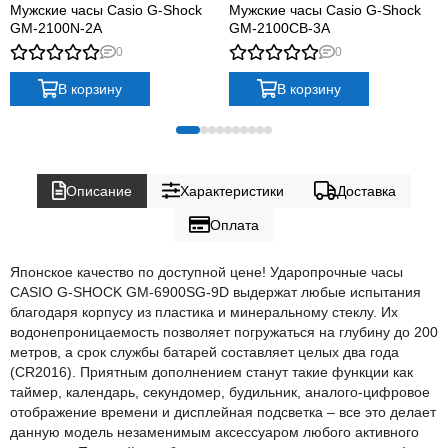
Мужские часы Casio G-Shock
Мужские часы Casio G-Shock
GM-2100N-2A
GM-2100CB-3A
0
0
В корзину
В корзину
Описание
Характеристики
Доставка
Оплата
Японское качество по доступной цене! Ударопрочные часы
CASIO G-SHOCK GM-6900SG-9D выдержат любые испытания
благодаря корпусу из пластика и минеральному стеклу. Их
водонепроницаемость позволяет погружаться на глубину до 200
метров, а срок службы батарей составляет целых два года
(CR2016). Приятным дополнением станут такие функции как
таймер, календарь, секундомер, будильник, аналого-цифровое
отображение времени и дисплейная подсветка – все это делает
данную модель незаменимым аксессуаром любого активного