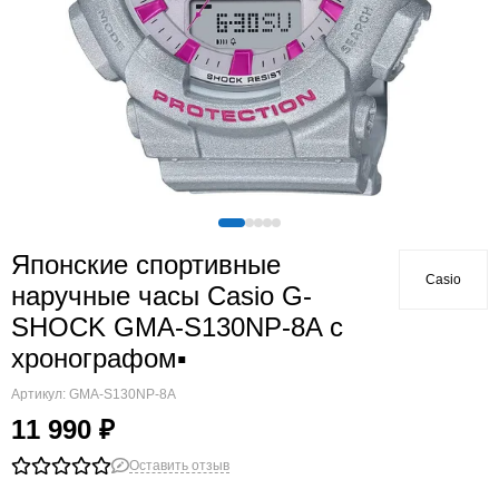
Японские спортивные
Casio
наручные часы Casio G-
SHOCK GMA-S130NP-8A с
хронографом▪
Артикул:
GMA-S130NP-8A
11 990 ₽
Оставить отзыв