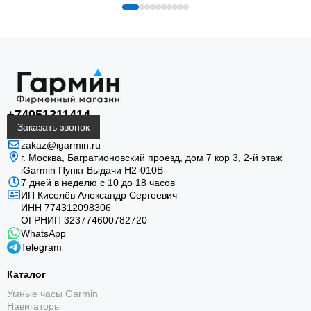
+74951311414
Заказать звонок
zakaz@igarmin.ru
г. Москва, Багратионовский проезд, дом 7 кор 3, 2-й этаж
iGarmin Пункт Выдачи Н2-010В
7 дней в неделю с 10 до 18 часов
ИП Киселёв Александр Сергеевич
ИНН 774312098306
ОГРНИП 323774600782720
WhatsApp
Telegram
Каталог
Умные часы Garmin
Навигаторы