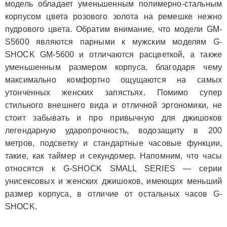
модель обладает уменьшенным полимерно-стальным
корпусом цвета розового золота на ремешке нежно
пудрового цвета. Обратим внимание, что модели GM-
S5600 являются парными к мужским моделям G-
SHOCK GM-5600 и отличаются расцветкой, а также
уменьшенным размером корпуса, благодаря чему
максимально комфортно ощущаются на самых
утонченных женских запястьях. Помимо супер
стильного внешнего вида и отличной эргономики, не
стоит забывать и про привычную для джишоков
легендарную ударопрочность, водозащиту в 200
метров, подсветку и стандартные часовые функции,
такие, как таймер и секундомер. Напомним, что часы
относятся к G-SHOCK SMALL SERIES — серии
унисексовых и женских джишоков, имеющих меньший
размер корпуса, в отличие от остальных часов G-
SHOCK.