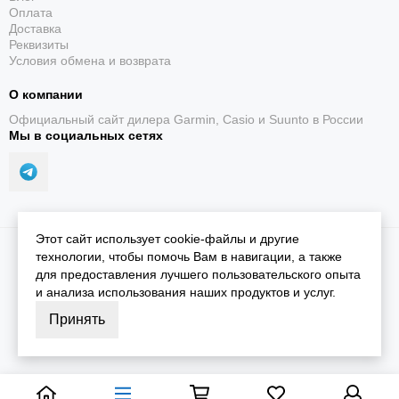
Оплата
Доставка
Реквизиты
Условия обмена и возврата
О компании
Официальный сайт дилера Garmin, Casio и Suunto в России
Мы в социальных сетях
Этот сайт использует cookie-файлы и другие
2026 © iGarmin.
Карта сайта
технологии, чтобы помочь Вам в навигации, а также
для предоставления лучшего пользовательского опыта
и анализа использования наших продуктов и услуг.
Принять