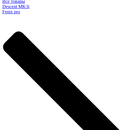
Все товары
Descent MK3i
Fenix pro