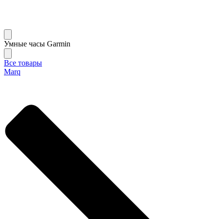
Умные часы Garmin
Все товары
Marq