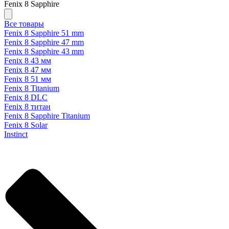
Fenix 8 Sapphire
Все товары
Fenix 8 Sapphire 51 mm
Fenix 8 Sapphire 47 mm
Fenix 8 Sapphire 43 mm
Fenix 8 43 мм
Fenix 8 47 мм
Fenix 8 51 мм
Fenix 8 Titanium
Fenix 8 DLC
Fenix 8 титан
Fenix 8 Sapphire Titanium
Fenix 8 Solar
Instinct