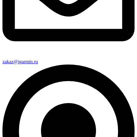
zakaz@igarmin.ru