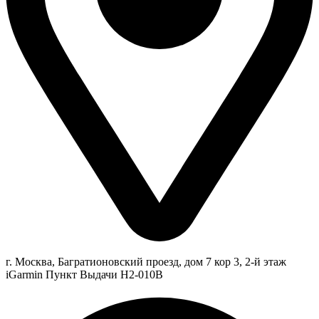
г. Москва, Багратионовский проезд, дом 7 кор 3, 2-й этаж
iGarmin Пункт Выдачи Н2-010В