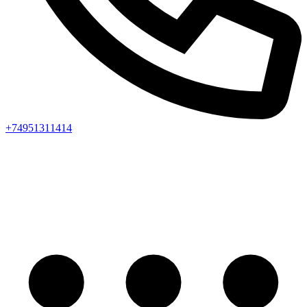
+74951311414