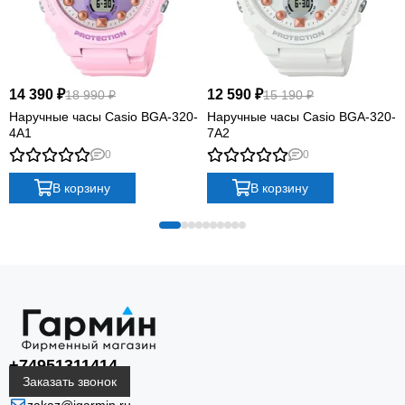
14 390 ₽
12 590 ₽
18 990 ₽
15 190 ₽
Наручные часы Casio BGA-320-
Наручные часы Casio BGA-320-
4A1
7A2
0
0
В корзину
В корзину
+74951311414
Заказать звонок