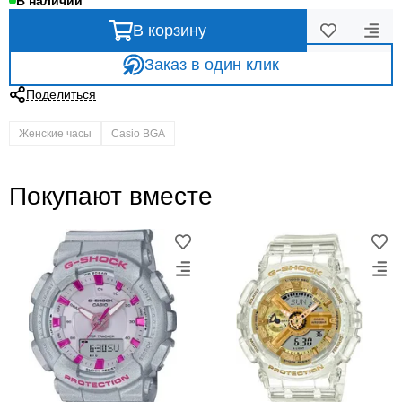
В наличии
В корзину
Заказ в один клик
Поделиться
Женские часы
Casio BGA
Покупают вместе