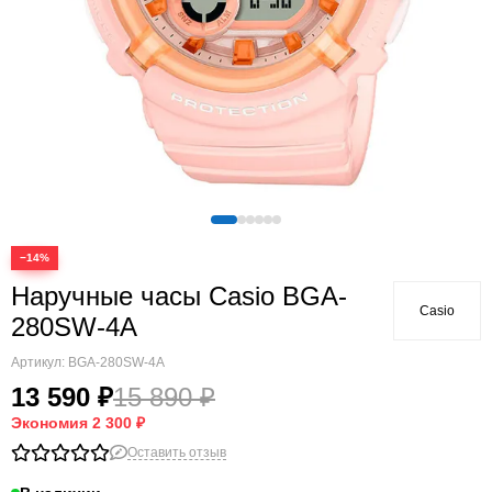
−14%
Наручные часы Casio BGA-
Casio
280SW-4A
Артикул:
BGA-280SW-4A
13 590 ₽
15 890 ₽
Экономия
2 300 ₽
Оставить отзыв