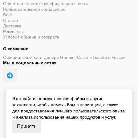
Оферта и политика конфиденциальности
Пользовательское соглашение
Блог
Оплата
Доставка
Реквизиты
Условия обмена и возврата
О компании
Официальный сайт дилера Garmin, Casio и Suunto в России
Мы в социальных сетях
Этот сайт использует cookie-файлы и другие
2026 © iGarmin.
Карта сайта
технологии, чтобы помочь Вам в навигации, а также
для предоставления лучшего пользовательского опыта
и анализа использования наших продуктов и услуг.
Принять