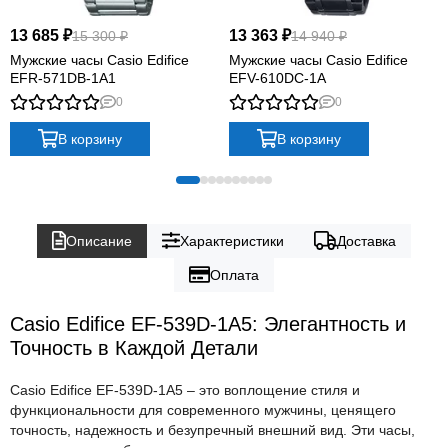
13 685 ₽
13 363 ₽
15 300 ₽
14 940 ₽
Мужские часы Casio Edifice
Мужские часы Casio Edifice
EFR-571DB-1A1
EFV-610DC-1A
0
0
В корзину
В корзину
Описание
Характеристики
Доставка
Оплата
Casio Edifice EF-539D-1A5: Элегантность и
Точность в Каждой Детали
Casio Edifice EF-539D-1A5 – это воплощение стиля и
функциональности для современного мужчины, ценящего
точность, надежность и безупречный внешний вид. Эти часы,