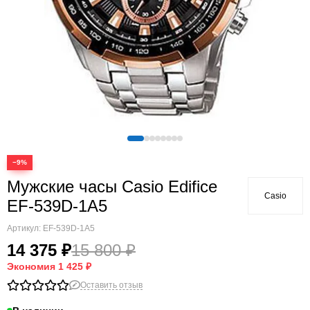
−9%
Мужские часы Casio Edifice
Casio
EF-539D-1A5
Артикул:
EF-539D-1A5
14 375 ₽
15 800 ₽
Экономия
1 425 ₽
Оставить отзыв